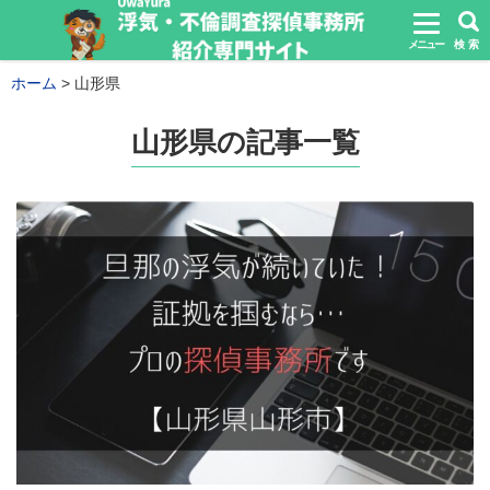
メニュー
検 索
ホーム
山形県
山形県の記事一覧