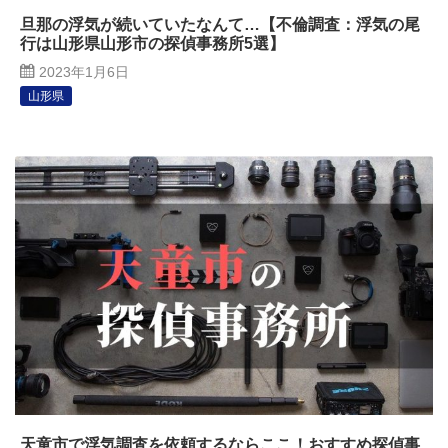
旦那の浮気が続いていたなんて…【不倫調査：浮気の尾
行は山形県山形市の探偵事務所5選】
2023年1月6日
山形県
天童市で浮気調査を依頼するならここ！おすすめ探偵事