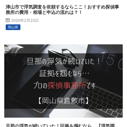
津山市で浮気調査を依頼するならここ！おすすめ探偵事
務所の費用・相場と申込の流れは？！
2020年2月23日
岡山県
旦那の浮気が続いていた！証拠を掴むなら…【浮気調