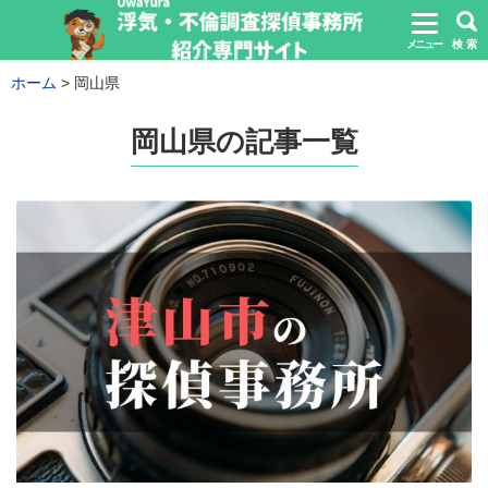
メニュー
検 索
ホーム
岡山県
岡山県の記事一覧