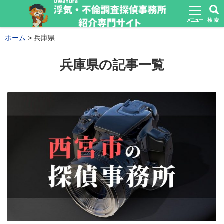
メニュー
検 索
ホーム
兵庫県
兵庫県の記事一覧